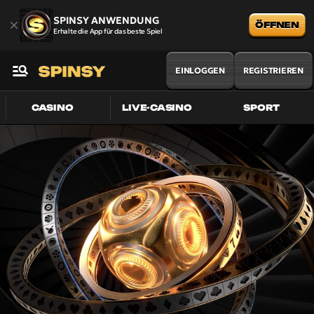
SPINSY ANWENDUNG
ÖFFNEN
Erhalte die App für das beste Spiel
EINLOGGEN
REGISTRIEREN
CASINO
LIVE-CASINO
SPORT