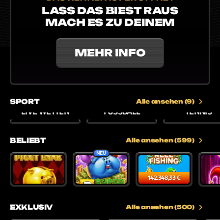
LASS DAS BIEST RAUS
MACH ES ZU DEINEM
MEHR INFO
SPORT
Alle ansehen (9)
LIVE WETTEN
FUSSBALL
TENNIS
BELIEBT
Alle ansehen (599)
NEU
Break the Piggy Bank
3 Super Porky Banks
100 Golden Coins: Reel Fishing
142.348,33 €
EXKLUSIV
Alle ansehen (500)