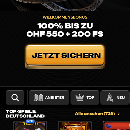
SPORT-ERSTEINZAHLUNGSBONUS
WILLKOMMENSBONUS
100%
100% BIS ZU
BIS ZU
CHF
CHF 550 + 200 FS
220
JETZT SICHERN
JETZT SICHERN
ANBIETER
TOP
NEU
TOP-SPIELE:
Alle ansehen (739)
DEUTSCHLAND
NEU
Crack The Piggy Bank Express
Book of Ra
100 Super Hot