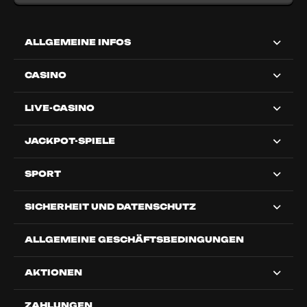
Das Spinsy Online Casino bietet die neuesten Casino Spiele und die
beliebtesten Titel an. Wenn du Lust auf die Klassiker hast, findest du sie
hier mit verbesserter Grafik für doppelten Spielspaß.
Spinsy bietet:
ALLGEMEINE INFOS
Tischspiele
Online Slots
Live Casino Spiele und Spielshows
CASINO
Wir sagen dir im Folgenden, was du in diesem Casino erwarten kannst:
LIVE-CASINO
ONLINE SLOTS
Die Online Slots bei Spinsy sind sehr vielfältig. Dieses Online Casino lehnt
JACKPOT-SPIELE
keinen Titel ab, solange er ein hochwertiges Spielerlebnis bietet. Bei
Spinsy ist also für jeden etwas dabei.
Du findest Online Slots mit unterschiedlichen Themen, Auszahlungen,
SPORT
Return to Player und Bonus Features. Die größten Innovationen der
besten Softwareentwickler sind alle hier bei Spinsy zu finden. Das
bedeutet, dass du große Zahlen erwarten kannst, aber mit dem Suchfeld
SICHERHEIT UND DATENSCHUTZ
und der Kategorienleiste wirst du keine Probleme haben.
Spinsy hat auch etwas Spannendes, das du bei jedem Besuch
ausprobieren kannst - das Demo Feature. Nutze dieses Feature, um deine
ALLGEMEINE GESCHÄFTSBEDINGUNGEN
Lieblingsspiele kostenlos zu spielen. Du erhältst die ganze Aktion, ohne
dass du deine Münzen ausgeben musst; wie cool ist das denn?
AKTIONEN
TISCHSPIELE
Die Klassiker und alle aktuellen Titel findest du hier bei Spinsy. Du kannst
ZAHLUNGEN