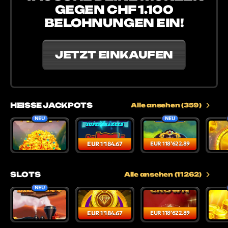
GEGEN CHF 1.100
BELOHNUNGEN EIN!
JETZT EINKAUFEN
HEISSE JACKPOTS
Alle ansehen (359)
NEU
NEU
Bonsai Gold Hold & Win
777 Hot Reels: Supercharged
Amaterasu's Treasures x1000
EUR 1’184.67
EUR 118’622.89
SLOTS
Alle ansehen (11262)
NEU
Wild West Express
Super Grand Link Express: Hold & Win
Shining Crown
EUR 1’184.67
EUR 118’622.89