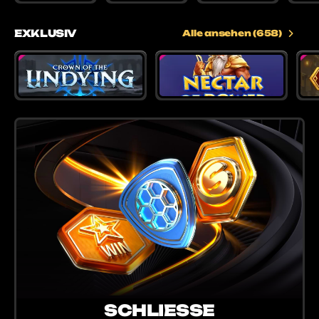
EXKLUSIV
Alle ansehen (658)
Crown of the Undying
Nectar of Power
Imper
SCHLIESSE H