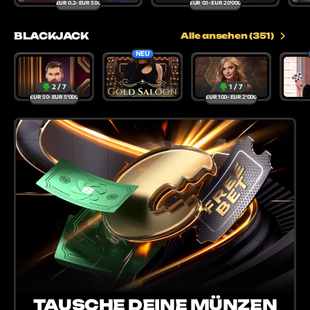
EUR 0.2
- EUR 500
EUR 0.1
- EUR 20’000
13
0
9
7
23
4
BLACKJACK
Alle ansehen (351)
1
10
11
0
15
3
NEU
Blackjack 77 - Ruby
7
10
Gold Saloon Blackjack
Deutsches Blackjack
Luxe Bl
2 / 7
1 / 7
EUR 50
- EUR 5’000
EUR 100
- EUR 2’000
TAUSCHE DEINE MÜNZEN