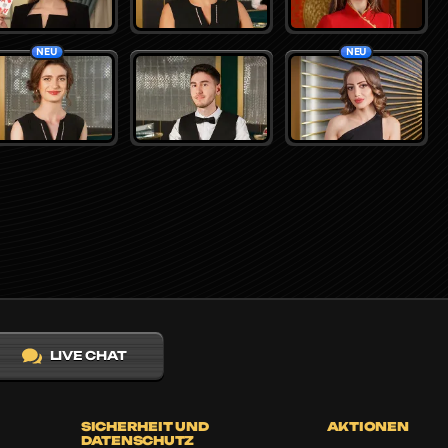
NEU
NEU
ckjack 34
Blackjack 2
Classic Roulette 2
LIVE CHAT
SICHERHEIT UND
AKTIONEN
DATENSCHUTZ