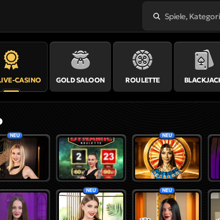
Spiele, Kategor
LIVE-CASINO
GOLD SALOON
ROULETTE
BLACKJAC
O
NEU
NEU
aloon Roulette
Dynamic Roulette 120x
Land of Ra
Gra
NEU
NEU
Extra Crown Deluxe Live
Oasis VIP Blackjack
Türkçe VIP Blackjack 2
VIP 