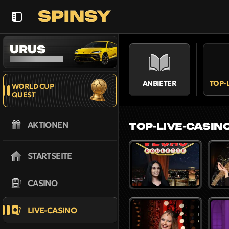
URUS
AKTION
ANBIETER
TOP-
WORLD CUP
QUEST
AKTIONEN
TOP-LIVE-CASIN
Vegas Roulette 500x
Gold S
STARTSEITE
CASINO
Cabaret Roulette
LIVE-CASINO