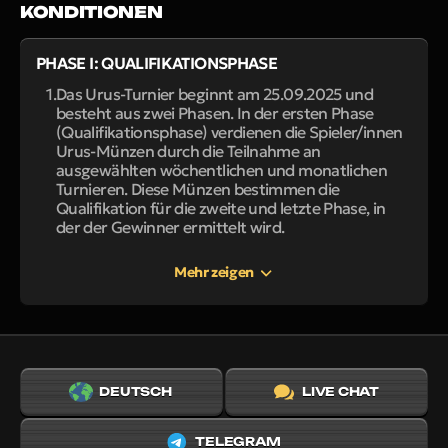
KONDITIONEN
PHASE I: QUALIFIKATIONSPHASE
1.
Das Urus-Turnier beginnt am 25.09.2025 und
besteht aus zwei Phasen. In der ersten Phase
(Qualifikationsphase) verdienen die Spieler/innen
Urus-Münzen durch die Teilnahme an
ausgewählten wöchentlichen und monatlichen
Turnieren. Diese Münzen bestimmen die
Qualifikation für die zweite und letzte Phase, in
der der Gewinner ermittelt wird.
2.
Die Aktion steht allen Spielern offen, die ein
aktives Konto bei Spinsy haben.
Mehr zeigen
3.
Die Teilnahme am Urus-Werbung hindert die
Spieler nicht daran, sich für andere Turniere oder
Aktionen auf der Website zu qualifizieren oder zu
gewinnen, einschließlich Slot-basierter und
relevanter Sportturniere, während sie Urus-
Münzen sammeln
DEUTSCH
LIVE CHAT
4.
Urus-Punkte werden durch die Teilnahme an
Casino- und Sportturnieren verdient. Um Urus-
Münzen zu erhalten, müssen die Spieler in den
TELEGRAM