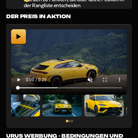
der Rangliste entscheiden
DER PREIS IN AKTION
URUS WERBUNG - BEDINGUNGEN UND