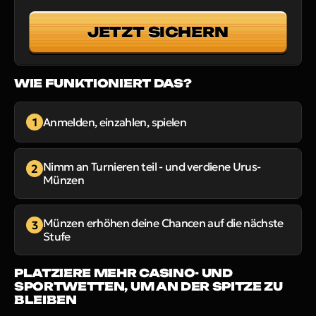
JETZT SICHERN
WIE FUNKTIONIERT DAS?
1
Anmelden, einzahlen, spielen
Nimm an Turnieren teil - und verdiene Urus-
2
Münzen
Münzen erhöhen deine Chancen auf die nächste
3
Stufe
PLATZIERE MEHR CASINO- UND
SPORTWETTEN, UM AN DER SPITZE ZU
BLEIBEN