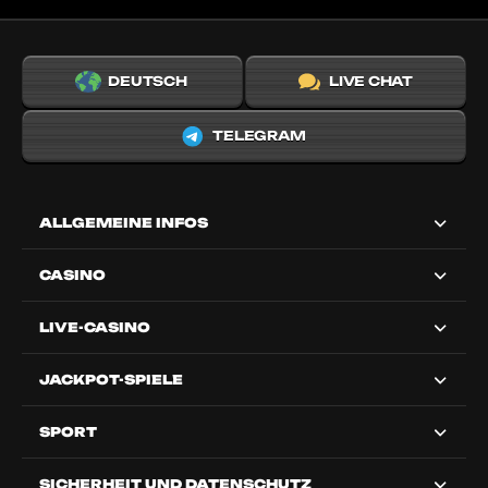
DEUTSCH
LIVE CHAT
TELEGRAM
ALLGEMEINE INFOS
CASINO
LIVE-CASINO
JACKPOT-SPIELE
SPORT
SICHERHEIT UND DATENSCHUTZ