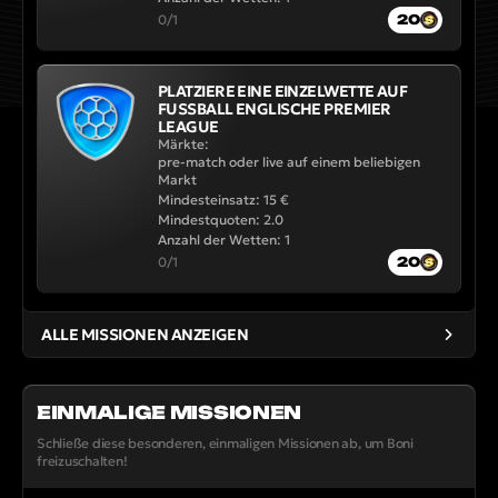
0/1
20
PLATZIERE EINE EINZELWETTE AUF
FUSSBALL ENGLISCHE PREMIER L
EAGUE
Märkte:
pre-match oder live auf einem beliebigen
Markt
Mindesteinsatz: 15 €
Mindestquoten: 2.0
Anzahl der Wetten: 1
0/1
20
ALLE MISSIONEN ANZEIGEN
EINMALIGE MISSIONEN
Schließe diese besonderen, einmaligen Missionen ab, um Boni
freizuschalten!