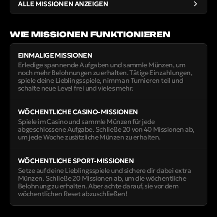
ALLE MISSIONEN ANZEIGEN
WIE MISSIONEN FUNKTIONIEREN
EINMALIGE MISSIONEN
Erledige spannende Aufgaben und sammle Münzen, um
noch mehr Belohnungen zu erhalten. Tätige Einzahlungen,
spiele deine Lieblingsspiele, nimm an Turnieren teil und
schalte neue Level frei und vieles mehr.
WÖCHENTLICHE CASINO-MISSIONEN
Spiele im Casino und sammle Münzen für jede
abgeschlossene Aufgabe. Schließe 20 von 40 Missionen ab,
um jede Woche zusätzliche Münzen zu erhalten.
WÖCHENTLICHE SPORT-MISSIONEN
Setze auf deine Lieblingsspiele und sichere dir dabei extra
Münzen. Schließe 20 Missionen ab, um die wöchentliche
Belohnung zu erhalten. Aber achte darauf, sie vor dem
wöchentlichen Reset abzuschließen!