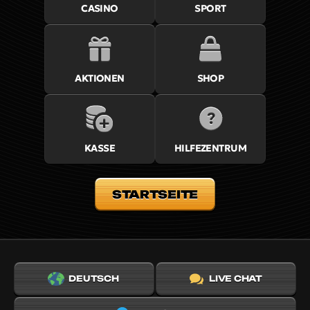
CASINO
SPORT
AKTIONEN
SHOP
KASSE
HILFEZENTRUM
STARTSEITE
DEUTSCH
LIVE CHAT