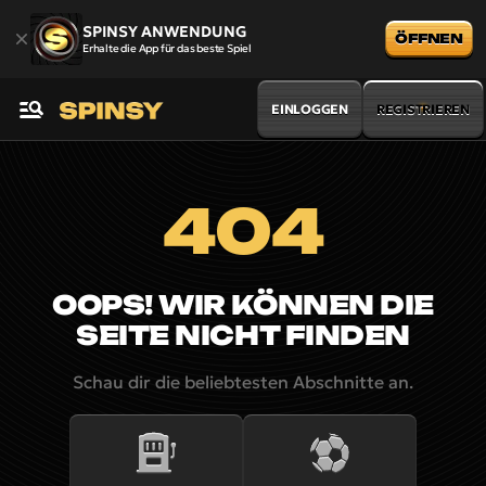
SPINSY ANWENDUNG
ÖFFNEN
Erhalte die App für das beste Spiel
EINLOGGEN
REGISTRIEREN
404
OOPS! WIR KÖNNEN DIE
SEITE NICHT FINDEN
Schau dir die beliebtesten Abschnitte an.