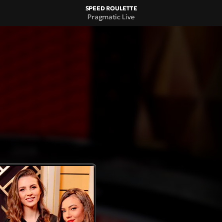
SPEED ROULETTE
Pragmatic Live