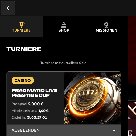
TURNIERE
SHOP
MISSIONEN
TURNIERE
Turniere mit aktuellem Spiel
CASINO
PRAGMATIC LIVE
PRESTIGE CUP
5.000 €
Preispool
Mindesteinsatz:
1,00 €
Endet in:
3t 03:59:01
AUSBLENDEN