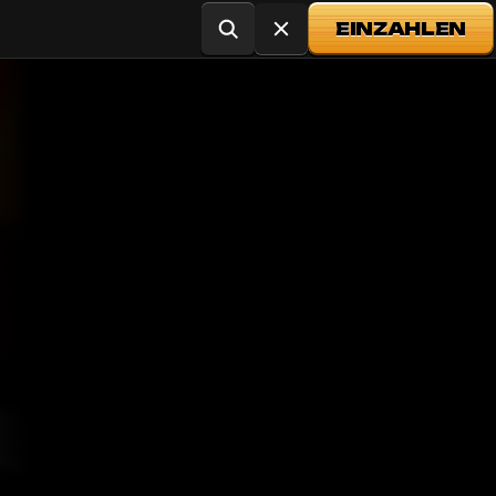
EINZAHLEN