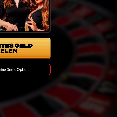
TES GELD
IELEN
keine Demo Option.