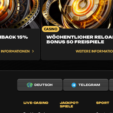
CASINO
HBACK 15%
WÖCHENTLICHER RELOA
BONUS 50 FREISPIELE
E INFORMATIONEN
WEITERE INFORMATI
DEUTSCH
TELEGRAM
LIVE-CASINO
JACKPOT-
SPORT
SPIELE