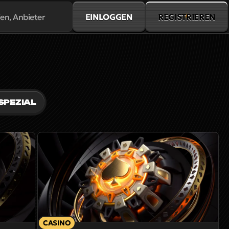
ien, Anbieter
EINLOGGEN
REGISTRIEREN
SPEZIAL
CASINO