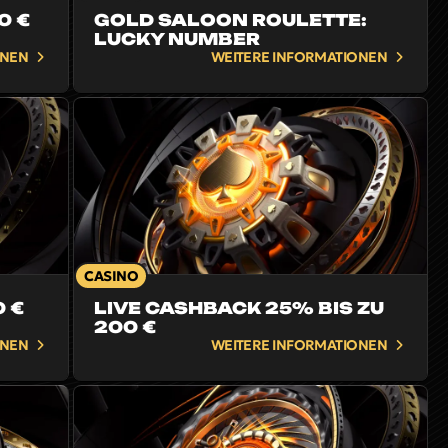
0 €
GOLD SALOON ROULETTE:
LUCKY NUMBER
ONEN
WEITERE INFORMATIONEN
CASINO
 €
LIVE CASHBACK 25% BIS ZU
200 €
ONEN
WEITERE INFORMATIONEN