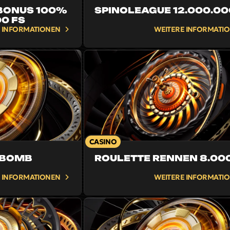
ONUS 100%
SPINOLEAGUE 12.000.00
00 FS
E INFORMATIONEN
WEITERE INFORMATI
CASINO
 BOMB
ROULETTE RENNEN 8.000
E INFORMATIONEN
WEITERE INFORMATI