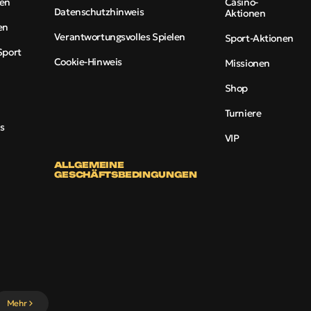
ten
Casino-
Datenschutzhinweis
Aktionen
en
Verantwortungsvolles Spielen
Sport-Aktionen
 Sport
Cookie-Hinweis
Missionen
Shop
Turniere
is
VIP
l
ALLGEMEINE
GESCHÄFTSBEDINGUNGEN
Mehr