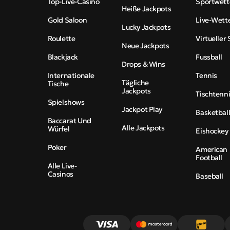
Top-Live-Casino
Sportwet
Heiße Jackpots
Gold Saloon
Live-Wett
Lucky Jackpots
Roulette
Virtueller
Neue Jackpots
Blackjack
Fussball
Drops & Wins
Internationale
Tennis
Tägliche
Tische
Jackpots
Tischtenn
Spielshows
Jackpot Play
Basketbal
Baccarat Und
Alle Jackpots
Würfel
Eishockey
Poker
American
Football
Alle Live-
Casinos
Baseball