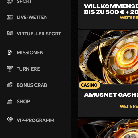
SPORT
WILLKOMMENSB
BIS ZU 500 € + 2
LIVE-WETTEN
WEITER
VIRTUELLER SPORT
MISSIONEN
TURNIERE
BONUS CRAB
CASINO
AMUSNET CASH
SHOP
WEITER
VIP-PROGRAMM