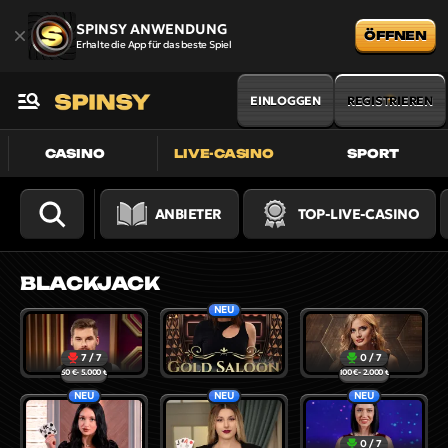
SPINSY ANWENDUNG
ÖFFNEN
Erhalte die App für das beste Spiel
EINLOGGEN
REGISTRIEREN
CASINO
LIVE-CASINO
SPORT
ANBIETER
TOP-LIVE-CASINO
BLACKJACK
NEU
Blackjack 77 - Ruby
Gold Saloon Blackjack
Deutsches Blackjack
7 / 7
0 / 7
50 €
- 5.000 €
100 €
- 2.000 €
NEU
NEU
NEU
Luxe Blackjack 2
VIP Blackjack 1
Mega Fire Blaze Blackjack
0 / 7