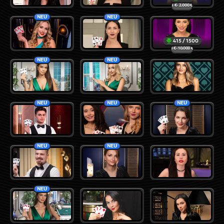
1 €
- 2.000 €
NEU
NEU
Gravity Blackjack
VIP Blackjack 5
ONE Blackjack 1
415 / 1500
1 €
- 10.000 €
NEU
NEU
Monaco Blackjack 1
Monaco Blackjack 3
All Bets Blackjack
NEU
NEU
NEU
Luxe Blackjack 1
Blackjack Prestige
Le Rouge Blackjack 1
NEU
NEU
Royal Blackjack 5
Le Rouge Blackjack 3
Blackjack 7
NEU
Monaco Blackjack 4
Bar Blackjack 3
Venice BJ 4