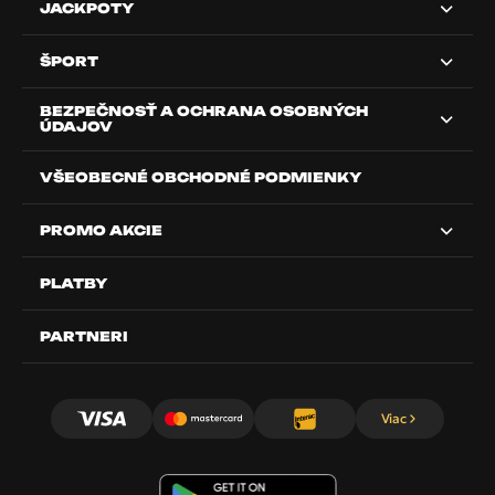
JACKPOTY
ŠPORT
BEZPEČNOSŤ A OCHRANA OSOBNÝCH
ÚDAJOV
VŠEOBECNÉ OBCHODNÉ PODMIENKY
PROMO AKCIE
PLATBY
PARTNERI
Viac