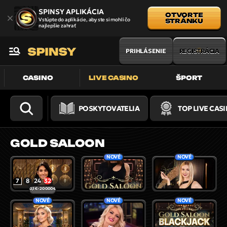
SPINSY APLIKÁCIA
OTVORTE
Vstúpte do aplikácie, aby ste si mohli čo
STRÁNKU
najlepšie zahrať
PRIHLÁSENIE
REGISTRÁCIA
CASINO
LIVE CASINO
ŠPORT
POSKYTOVATELIA
TOP LIVE CAS
GOLD SALOON
NOVÉ
NOVÉ
Gold Saloon VIP Speed Roulette
Gold Saloon Blackjack
Gold Saloon Roulette
7
8
24
32
0,1 €
- 20 000 €
24
23
21
9
NOVÉ
NOVÉ
NOVÉ
Gold Saloon ShowTime Roulette
Gold Saloon Baccarat
Gold Saloon RNG Blackjack
28
11
11
4