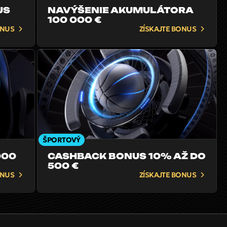
US
NAVÝŠENIE AKUMULÁTORA
100 000 €
ONUS
ZÍSKAJTE BONUS
ŠPORTOVÝ
000
CASHBACK BONUS 10% AŽ DO
500 €
ONUS
ZÍSKAJTE BONUS