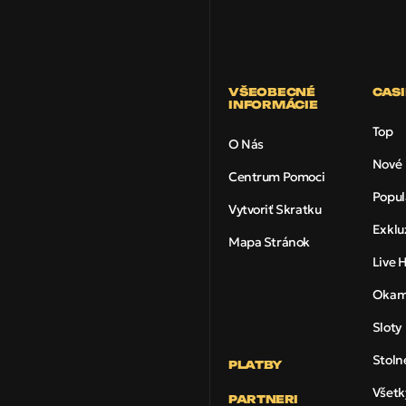
VŠEOBECNÉ
CAS
INFORMÁCIE
Top
O Nás
Nové
Centrum Pomoci
Popul
Vytvoriť Skratku
Exklu
Mapa Stránok
Live 
Okamž
Sloty
Stoln
PLATBY
Všetk
PARTNERI