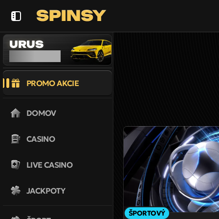
URUS
PROMO
AKCIA
PROMO AKCIE
DOMOV
CASINO
LIVE CASINO
JACKPOTY
ŠPORTOVÝ