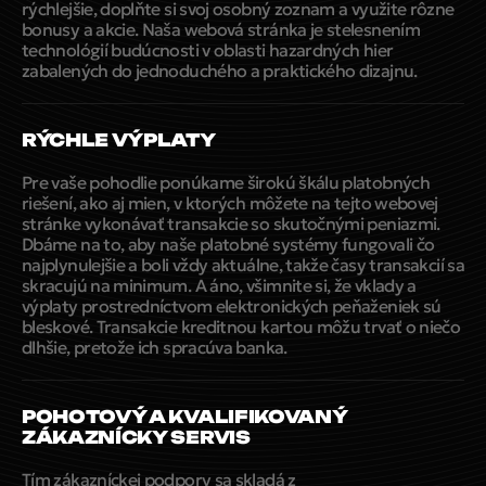
rýchlejšie, doplňte si svoj osobný zoznam a využite rôzne
bonusy a akcie. Naša webová stránka je stelesnením
technológií budúcnosti v oblasti hazardných hier
zabalených do jednoduchého a praktického dizajnu.
RÝCHLE VÝPLATY
Pre vaše pohodlie ponúkame širokú škálu platobných
riešení, ako aj mien, v ktorých môžete na tejto webovej
stránke vykonávať transakcie so skutočnými peniazmi.
Dbáme na to, aby naše platobné systémy fungovali čo
najplynulejšie a boli vždy aktuálne, takže časy transakcií sa
skracujú na minimum. A áno, všimnite si, že vklady a
výplaty prostredníctvom elektronických peňaženiek sú
bleskové. Transakcie kreditnou kartou môžu trvať o niečo
dlhšie, pretože ich spracúva banka.
POHOTOVÝ A KVALIFIKOVANÝ
ZÁKAZNÍCKY SERVIS
Tím zákazníckej podpory sa skladá z