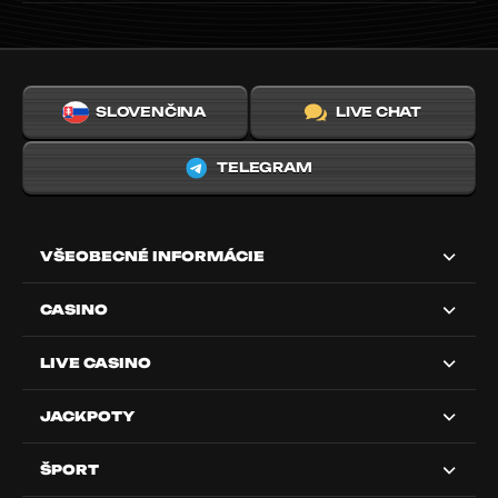
SLOVENČINA
LIVE CHAT
TELEGRAM
VŠEOBECNÉ INFORMÁCIE
CASINO
LIVE CASINO
JACKPOTY
ŠPORT