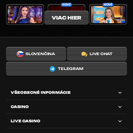
NOVÉ
NOVÉ
Mega Fire Blaze Ruleta España
Roulette Rouge
Cash Collect Roulette Live
VIAC HIER
SLOVENČINA
LIVE CHAT
TELEGRAM
VŠEOBECNÉ INFORMÁCIE
CASINO
LIVE CASINO