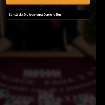
Bohužiaľ, táto hra nemá Demo režim.