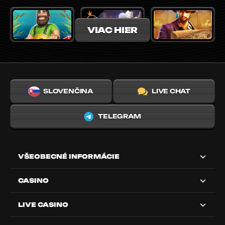
Big Bass - Hold & Spinner
Wild West Gold
Book of Fallen
VIAC HIER
SLOVENČINA
LIVE CHAT
TELEGRAM
VŠEOBECNÉ INFORMÁCIE
CASINO
LIVE CASINO