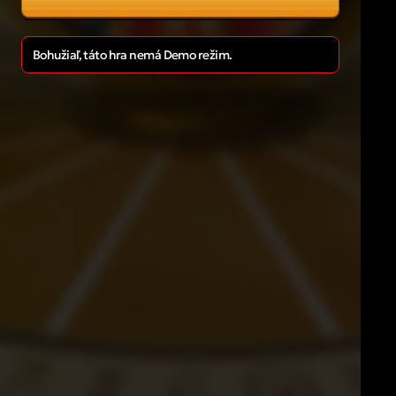
Bohužiaľ, táto hra nemá Demo režim.