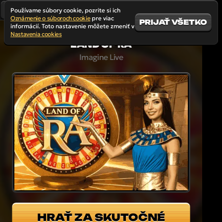
Používame súbory cookie, pozrite si ich
Oznámenie o súboroch cookie
pre viac
PRIJAŤ VŠETKO
informácií. Toto nastavenie môžete zmeniť v
Nastavenia cookies
LAND OF RA
Imagine Live
HRAŤ ZA SKUTOČNÉ