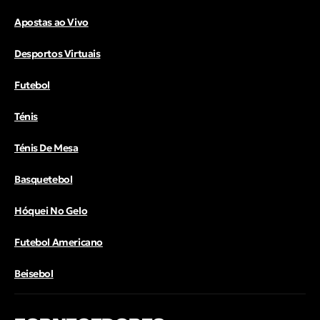
Apostas ao Vivo
Desportos Virtuais
Futebol
Ténis
Ténis De Mesa
Basquetebol
Hóquei No Gelo
Futebol Americano
Beisebol