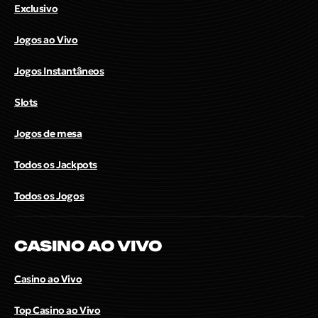
Exclusivo
Jogos ao Vivo
Jogos Instantâneos
Slots
Jogos de mesa
Todos os Jackpots
Todos os Jogos
CASINO AO VIVO
Casino ao Vivo
Top Casino ao Vivo