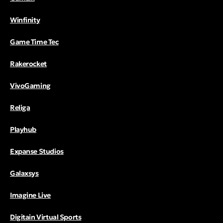
Winfinity
Game Time Tec
Rakerocket
VivoGaming
Religa
Playhub
Expanse Studios
Galaxsys
Imagine Live
Digitain Virtual Sports