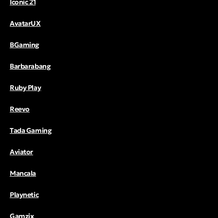
Iconic 21
AvatarUX
BGaming
Barbarabang
Ruby Play
Reevo
Tada Gaming
Aviator
Mancala
Playnetic
Gamzix