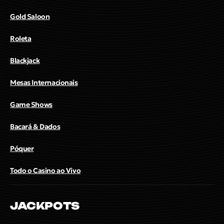
Gold Saloon
Roleta
Blackjack
Mesas Internacionais
Game Shows
Bacará & Dados
Póquer
Todo o Casino ao Vivo
JACKPOTS