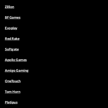
Zillion
BF Games
Evoplay
Red Rake
Softgate
Apollo Games
Amigo Gaming
OneTouch
Tom Horn
Platipus