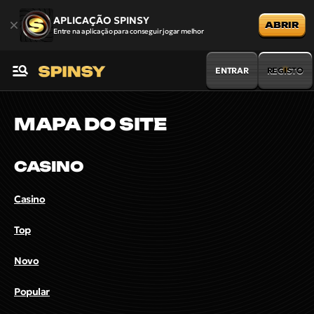
APLICAÇÃO SPINSY
ABRIR
Entre na aplicação para conseguir jogar melhor
ENTRAR
REGISTO
MAPA DO SITE
CASINO
Casino
Top
Novo
Popular