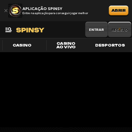
APLICAÇÃO SPINSY
ABRIR
Entre na aplicação para conseguir jogar melhor
ENTRAR
REGISTO
CASINO
CASINO
DESPORTOS
AO VIVO