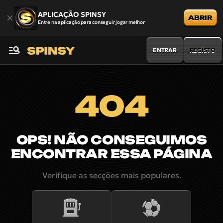
APLICAÇÃO SPINSY
ABRIR
Entre na aplicação para conseguir jogar melhor
ENTRAR
REGISTO
404
OPS! NÃO CONSEGUIMOS
ENCONTRAR ESSA PÁGINA
Verifique as secções mais populares.