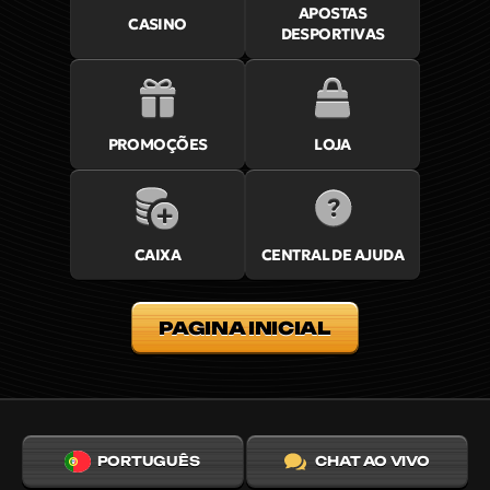
APOSTAS
CASINO
DESPORTIVAS
PROMOÇÕES
LOJA
CAIXA
CENTRAL DE AJUDA
PAGINA INICIAL
PORTUGUÊS
CHAT AO VIVO