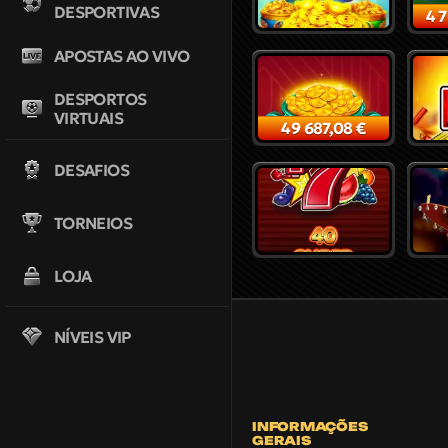
DESPORTIVAS
4 
APOSTAS AO VIVO
Hot Deco Super Pot
DESPORTOS
VIRTUAIS
49 687,08 €
DESAFIOS
40 Super Hot
Mariac
TORNEIOS
LOJA
NÍVEIS VIP
INFORMAÇÕES
GERAIS