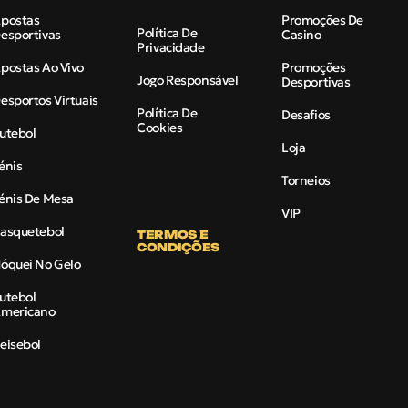
postas
Promoções De
Política De
esportivas
Casino
Privacidade
postas Ao Vivo
Promoções
Jogo Responsável
Desportivas
esportos Virtuais
Política De
Desafios
Cookies
utebol
Loja
énis
Torneios
énis De Mesa
VIP
asquetebol
TERMOS E
CONDIÇÕES
óquei No Gelo
utebol
mericano
eisebol