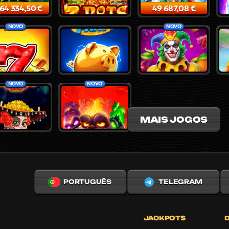
764 334,50 €
49 687,08 €
NOVO
NOVO
Wild Hot 40 Blow Booster
Piggy Party
Fortune Wild
NOVO
NOVO
hi Afortunado
3 Spirit Volcanoes
MAIS JOGOS
PORTUGUÊS
TELEGRAM
JACKPOTS