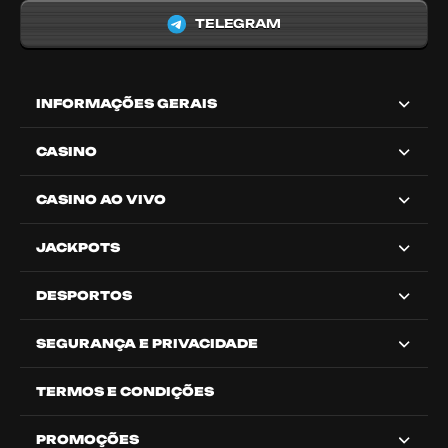
TELEGRAM
INFORMAÇÕES GERAIS
CASINO
CASINO AO VIVO
JACKPOTS
DESPORTOS
SEGURANÇA E PRIVACIDADE
TERMOS E CONDIÇÕES
PROMOÇÕES