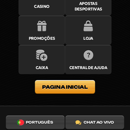
APOSTAS
CASINO
DESPORTIVAS
PROMOÇÕES
LOJA
CAIXA
CENTRAL DE AJUDA
PAGINA INICIAL
PORTUGUÊS
CHAT AO VIVO