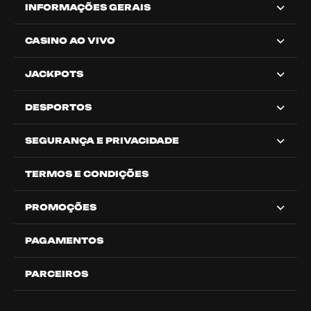
INFORMAÇÕES GERAIS
CASINO AO VIVO
JACKPOTS
DESPORTOS
SEGURANÇA E PRIVACIDADE
TERMOS E CONDIÇÕES
PROMOÇÕES
PAGAMENTOS
PARCEIROS