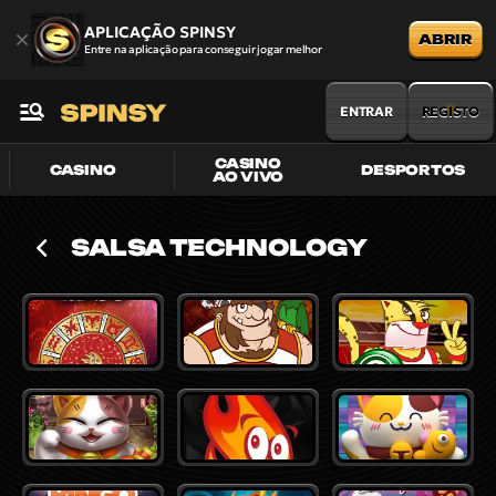
APLICAÇÃO SPINSY
ABRIR
Entre na aplicação para conseguir jogar melhor
ENTRAR
REGISTO
CASINO
CASINO
DESPORTOS
AO VIVO
SALSA TECHNOLOGY
Super Zodiac Bingo
Pirates
Show Ball
Super Pachinko Plus
Super Hot Bingo
Pachinko 3D