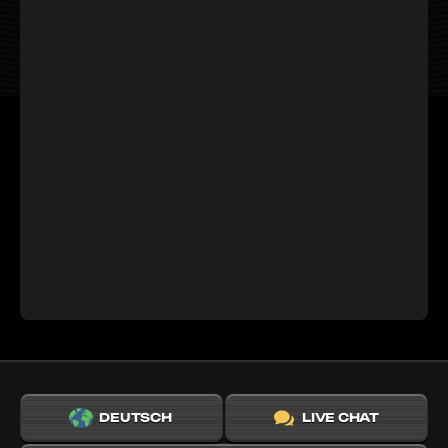
DEUTSCH
LIVE CHAT