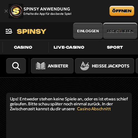
SPINSY ANWENDUNG
ÖFFNEN
Erhalte die App für das beste Spiel
EINLOGGEN
REGISTRIEREN
CASINO
LIVE-CASINO
SPORT
ANBIETER
HEISSE JACKPOTS
Ups! Entweder stehen keine Spiele an, oder es ist etwas schief
gelaufen. Bitte schau später noch einmal zurück. In der
Zwischenzeit kannst du dir unsere
Casino Abschnitt