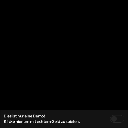
Dies ist nur eine Demo!
Klicke hier
um mit echtem Geld zu spielen.