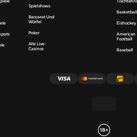
piele
Tischtenn
Spielshows
Basketbal
Baccarat Und
Würfel
ele
Eishockey
Poker
kpots
American
Football
Alle Live-
ele
Casinos
Baseball