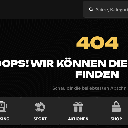
Spiele, Kategor
404
OPS! WIR KÖNNEN DIE
FINDEN
Schau dir die beliebtesten Abschni
SINO
SPORT
AKTIONEN
SHOP