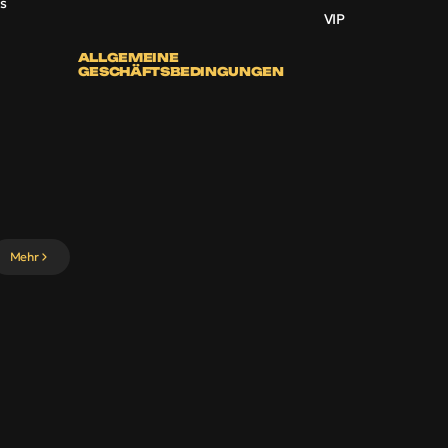
is
VIP
l
ALLGEMEINE
GESCHÄFTSBEDINGUNGEN
Mehr