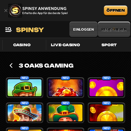
SPINSY ANWENDUNG
ÖFFNEN
Erhalte die App für das beste Spiel
EINLOGGEN
REGISTRIEREN
CASINO
LIVE-CASINO
SPORT
3 OAKS GAMING
NEU
NEU
NEU
4 Fortune Clovers
More Magic Apple
3 Super Coin Volcanoes
NEU
NEU
NEU
Green Chilli 2
Lucky Penny
Coin Volcano
NEU
NEU