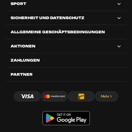
SPORT
SICHERHEIT UND DATENSCHUTZ
ALLGEMEINE GESCHÄFTSBEDINGUNGEN
AKTIONEN
ZAHLUNGEN
PARTNER
Mehr