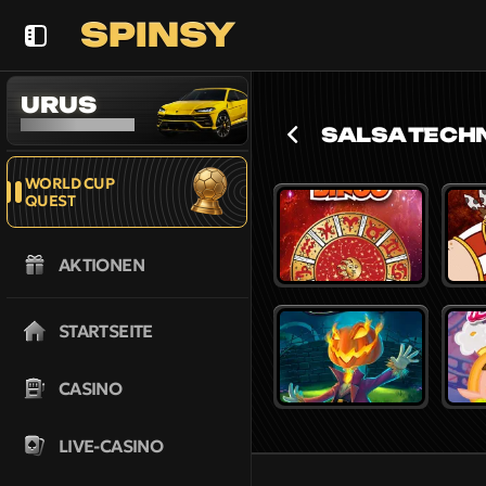
URUS
AKTION
SALSA TECH
WORLD CUP
QUEST
Super Zodiac Bingo
Pirate
AKTIONEN
Halloween Groove Bingo
Candy
STARTSEITE
CASINO
LIVE-CASINO