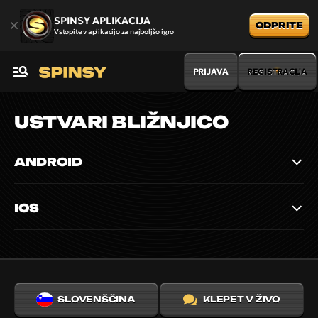
SPINSY APLIKACIJA
ODPRITE
Vstopite v aplikacijo za najboljšo igro
PRIJAVA
REGISTRACIJA
USTVARI BLIŽNJICO
ANDROID
IOS
SLOVENŠČINA
KLEPET V ŽIVO