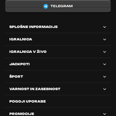
TELEGRAM
SPLOŠNE INFORMACIJE
IGRALNICA
IGRALNICA V ŽIVO
JACKPOTI
ŠPORT
VARNOST IN ZASEBNOST
POGOJI UPORABE
PROMOCIJE