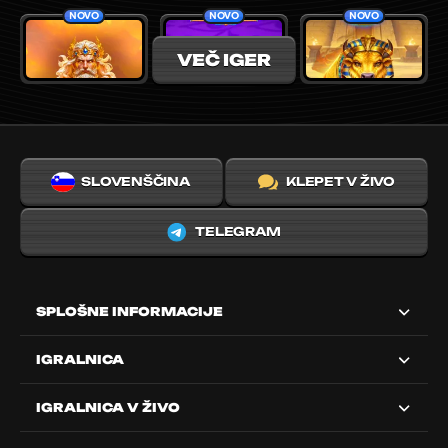
NOVO
NOVO
NOVO
Olympus Rivals
Badge of Ra (Hold and Win)
Book of the Egyptian Buffalo
VEČ IGER
SLOVENŠČINA
KLEPET V ŽIVO
TELEGRAM
SPLOŠNE INFORMACIJE
IGRALNICA
IGRALNICA V ŽIVO