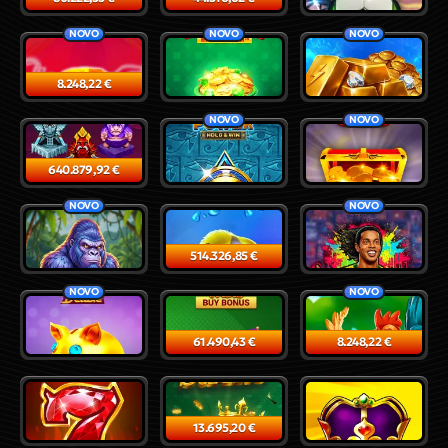
NOVO
NOVO
NOVO
Turbo Diamonds: Hold & Win
Clover Coins 4x4 Unlimited Fortune
Mad Hit Gold
8.248,22 €
NOVO
NOVO
Pixel Samurai
Coins Of Ra Power Hold & Win
25 Coins Grand Gold Edition
640.879,92 €
NOVO
NOVO
Gorilla Blast - Hold & Hit 3x3
Tropical Pop Jackpot Play
Ronaldinho's Streetball Bonanza
514.326,85 €
NOVO
NOVO
Gemblitz Bonanza Deluxe
40 Bulky Fruits Buy Bonus
Rooster's Gold: Hold & Win
61.490,43 €
8.248,22 €
Hot & Spicy JACKPOT
777 Strike
Golden Crown 40
13.695,20 €