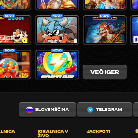
NOVO
NOVO
NOVO
Reel Fruit Boost
Le Viking
Baba Yaga Tales 2
NOVO
NOVO
opper Grind
Fortune Power: Hold & Win
VEČ IGER
SLOVENŠČINA
TELEGRAM
ALNICA
IGRALNICA V
JACKPOTI
ŽIVO