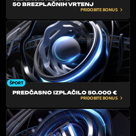
50 BREZPLAČNIH VRTENJ
PRIDOBITE BONUS
ŠPORT
PREDČASNO IZPLAČILO 50.000 €
PRIDOBITE BONUS