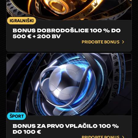
IGRALNIŠKI
BONUS DOBRODOŠLICE 100 % DO
500 € + 200 BV
PRIDOBITE BONUS
ŠPORT
BONUS ZA PRVO VPLAČILO 100 %
DO 100 €
PRIDOBITE BONUS