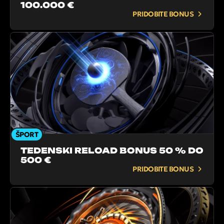
100.000 €
PRIDOBITE BONUS
ŠPORT
TEDENSKI RELOAD BONUS 50 % DO
500 €
PRIDOBITE BONUS