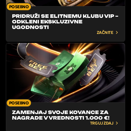
POSEBNO
PRIDRUŽI SE ELITNEMU KLUBU VIP –
ODKLENI EKSKLUZIVNE
UGODNOSTI
ZAČNITE
POSEBNO
ZAMENJAJ SVOJE KOVANCE ZA
NAGRADE V VREDNOSTI 1.000 €!
TRGUJ ZDAJ