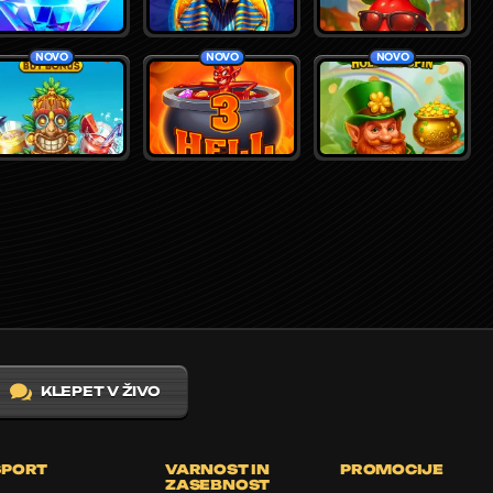
NOVO
NOVO
NOVO
Cocktail Rush Buy Bonus
3 Hell Pots
Lucky Clover
KLEPET V ŽIVO
ŠPORT
VARNOST IN
PROMOCIJE
ZASEBNOST