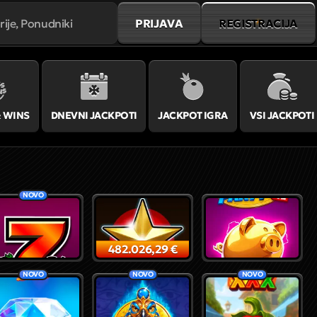
rije, Ponudniki
PRIJAVA
REGISTRACIJA
& WINS
DNEVNI JACKPOTI
JACKPOT IGRA
VSI JACKPOTI
NOVO
Cash Connection Sizzling Hot
Hot to Burn Jackpot Play
Piggy Party XL
482.026,29 €
NOVO
NOVO
NOVO
Mad Hit Diamonds Deluxe
Coins of Ra Deluxe
Chili XXX