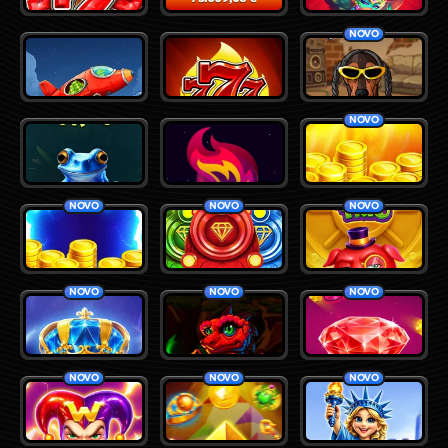
NOVO
Treasure Jet
777 Hell Streak
Cred
NOVO
Hungry Frog
Fury Balloon
Hot Fortune Hold and Win
NOVO
NOVO
NOVO
Thunder Win Hold and Win
3 Rail Express Hold & Win
Rich Piggy Trio
NOVO
NOVO
NOVO
Royal Strike
Double Dragon Gold Hold&Win
Super 7's Boost
NOVO
NOVO
NOVO
Joker Power Spin Hold and Win
5 Pyramids of Gold: Hold & Win
Liberty Coins: Hold & Win