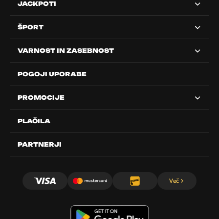
JACKPOTI
ŠPORT
VARNOST IN ZASEBNOST
POGOJI UPORABE
PROMOCIJE
PLAČILA
PARTNERJI
Več