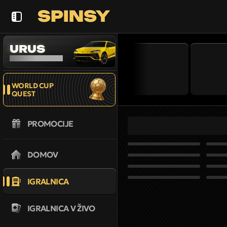
URUS
PROMOCIJA
WORLD CUP
QUEST
PROMOCIJE
DOMOV
IGRALNICA
IGRALNICA V ŽIVO