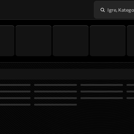
Igre, Katego