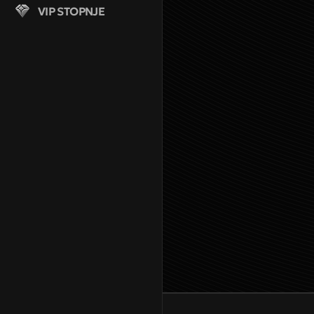
VIP STOPNJE