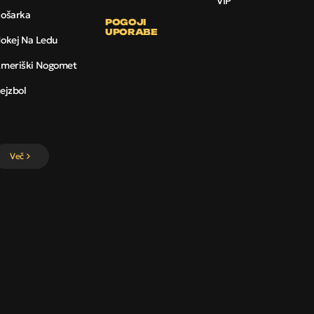
VIP
ošarka
POGOJI
UPORABE
okej Na Ledu
meriški Nogomet
ejzbol
Več