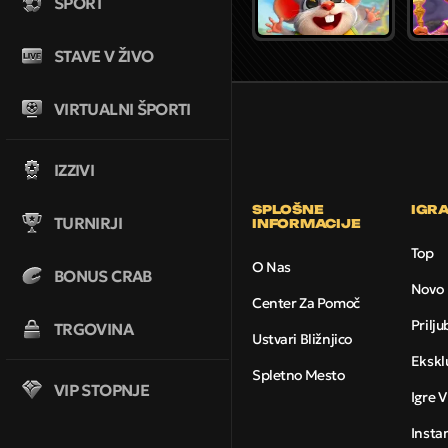
ŠPORT
STAVE V ŽIVO
VIRTUALNI ŠPORTI
IZZIVI
SPLOŠNE
IGR
TURNIRJI
INFORMACIJE
Top
O Nas
BONUS CRAB
Novo
Center Za Pomoč
Prilju
TRGOVINA
Ustvari Bližnjico
Ekskl
Spletno Mesto
VIP STOPNJE
Igre V
Instan