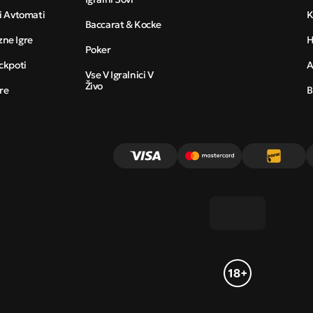
ni Avtomati
K
Baccarat & Kocke
ne Igre
H
Poker
ackpoti
A
Vse V Igralnici V
Živo
gre
B