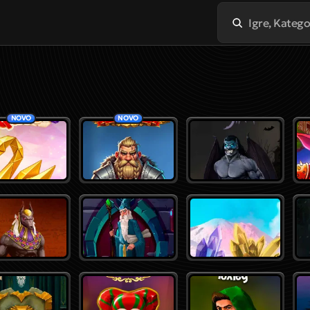
Igre, Katego
NOVO
NOVO
mi Quest
Battle Loot: Hold and Win
Hell Sing
Red
Anksunamun: the Queen of Egypt
Merlin's Tower
Gemz Grow
ReKi
n's Castle
Fruit Macau
Robin of Loxley
Mer