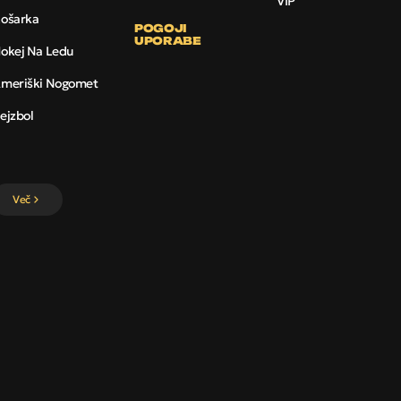
VIP
ošarka
POGOJI
UPORABE
okej Na Ledu
meriški Nogomet
ejzbol
Več