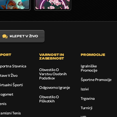
KLEPET V ŽIVO
ŠPORT
VARNOST IN
PROMOCIJE
ZASEBNOST
portna Stavnica
Igralniške
Obvestilo O
Promocije
Varstvu Osebnih
tave V Živo
Podatkov
Športne Promocije
irtualni Športi
Odgovorno Igranje
Izzivi
ogomet
Obvestilo O
Trgovina
Piškotkih
enis
Turnirji
amizni Tenis