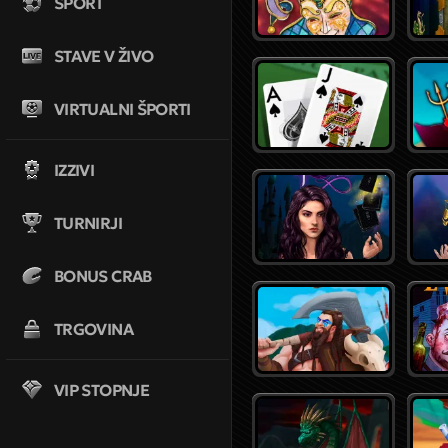
ŠPORT
STAVE V ŽIVO
Blackjack
VIRTUALNI ŠPORTI
IZZIVI
Queen of Spades
Book o
TURNIRJI
BONUS CRAB
The Myth
Evil Be
TRGOVINA
VIP STOPNJE
Dragon's Nest
Aloha 