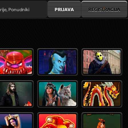
rije, Ponudniki
PRIJAVA
REGISTRACIJA
 Horde
Prince of Persia the Gems of Persepolis
Riot
ll
Wild Spirit
The Tomb: Dragon Emperors Treasure
maids Bay
Fruit Vegas
CanCan Saloon