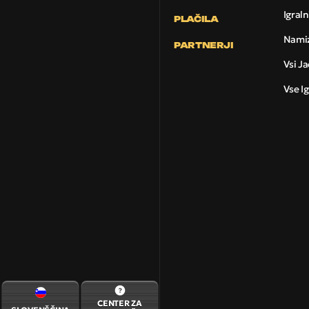
Igral
PLAČILA
Namiz
PARTNERJI
Vsi J
Vse I
CENTER ZA