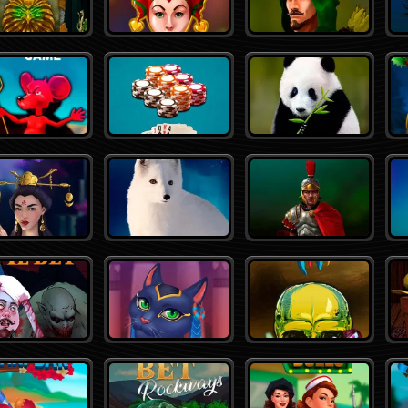
Benny's the Biggest Game
Baccarat
Bamboo Bear
Twin
f Amaterasu
Northern Heat
Legioner
Fru
t
Cleopatras Gems Rockways
The Rite
Mer
Tiki Bar
Primal Bet Rockways
Pinup Dolls
For