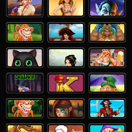
Lucky Express
Cruise of Fortune
Hallowinner
Bingo banana
Bingo Pirata
Hidden Kingdom
Cutey Cats
China Charms
Village Brewery
Bingo bruxaria
Lucky K
Bingo trevo de sorte
Banana Keno
Viking Madness
Pirates of Fortune
Dragon Rising
Hungry Chef
Wild Fruit