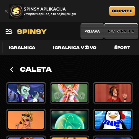
SPINSY APLIKACIJA
ODPRITE
Vstopite v aplikacijo za najboljšo igro
PRIJAVA
REGISTRACIJA
IGRALNICA
IGRALNICA V ŽIVO
ŠPORT
CALETA
Fright Night
Magic Forest
Feel The Music
Betina Bingo
Atomico Lotto
Frozen Fluffies