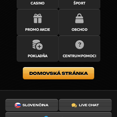
CASINO
ŠPORT
PROMO AKCIE
OBCHOD
POKLADŇA
CENTRUM POMOCI
DOMOVSKÁ STRÁNKA
SLOVENČINA
LIVE CHAT