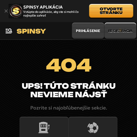
SPINSY APLIKÁCIA
OTVORTE
Vstúpte do aplikácie, aby ste si mohli čo
STRÁNKU
najlepšie zahrať
PRIHLÁSENIE
REGISTRÁCIA
404
UPS! TÚTO STRÁNKU
NEVIEME NÁJSŤ
Pozrite si najobľúbenejšie sekcie.