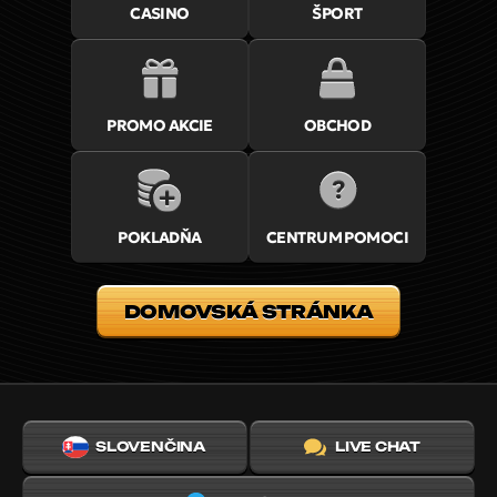
CASINO
ŠPORT
PROMO AKCIE
OBCHOD
POKLADŇA
CENTRUM POMOCI
DOMOVSKÁ STRÁNKA
SLOVENČINA
LIVE CHAT