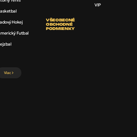
tolný Tenis
VIP
asketbal
VŠEOBECNÉ
adový Hokej
OBCHODNÉ
PODMIENKY
merický Futbal
ejzbal
Viac