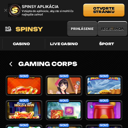
SPINSY APLIKÁCIA
OTVORTE
Vstúpte do aplikácie, aby ste si mohli čo
STRÁNKU
najlepšie zahrať
PRIHLÁSENIE
REGISTRÁCIA
CASINO
LIVE CASINO
ŠPORT
GAMING CORPS
NOVÉ
NOVÉ
NOVÉ
Super Hot Stacks
Ramen Puzzle
Mighty Mammoth
NOVÉ
NOVÉ
NOVÉ
Vegas Payouts Rapid Hold & Win
Golden Dragon Wealth
RAMPAGE!
NOVÉ
NOVÉ
NOVÉ