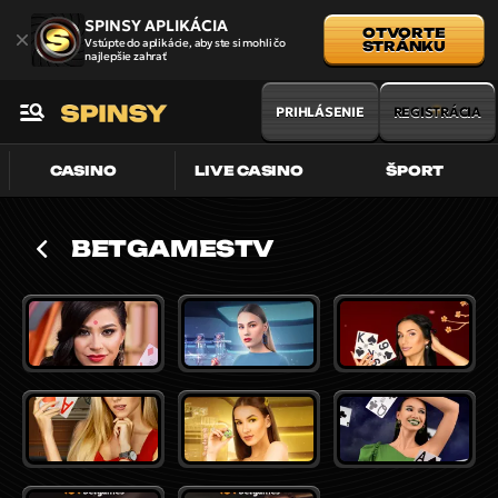
SPINSY APLIKÁCIA
OTVORTE
Vstúpte do aplikácie, aby ste si mohli čo
STRÁNKU
najlepšie zahrať
PRIHLÁSENIE
REGISTRÁCIA
CASINO
LIVE CASINO
ŠPORT
BETGAMESTV
Lucky 7
Lucky 6
Baccarat
Bet on Poker
Lucky 5
BetGames - Lobby