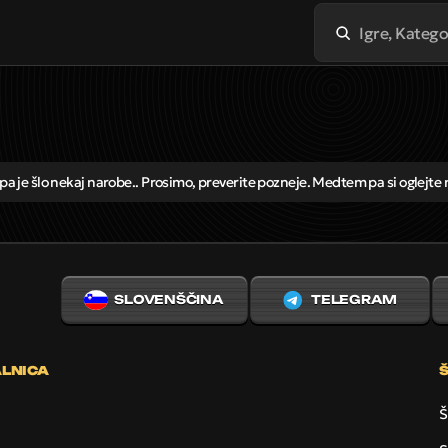
Igre, Katego
i pa je šlo nekaj narobe.. Prosimo, preverite pozneje. Medtem pa si oglejt
SLOVENŠČINA
TELEGRAM
ALNICA
Š