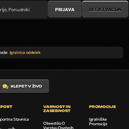
rije, Ponudniki
PRIJAVA
REGISTRACIJA
e naše
Igralnica oddelek
KLEPET V ŽIVO
ŠPORT
VARNOST IN
PROMOCIJE
ZASEBNOST
portna Stavnica
Igralniške
Obvestilo O
Promocije
Varstvu Osebnih