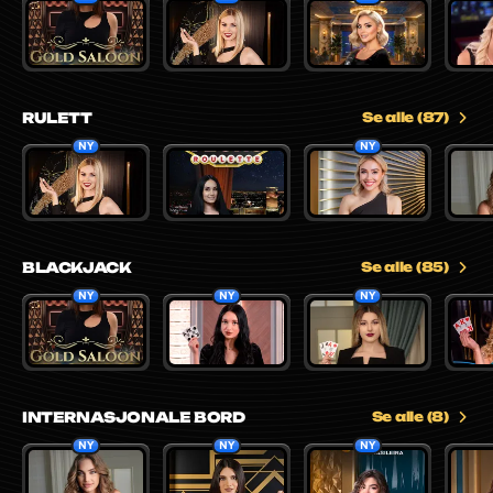
Gold Saloon Blackjack
Gold Saloon Roulette
Gold Saloon ShowTime Roulette
RULETT
Se alle (87)
NY
NY
Gold Saloon Roulette
Vegas Roulette 500x
Gold Roulette
French 
BLACKJACK
Se alle (85)
NY
NY
NY
Gold Saloon Blackjack
Luxe Blackjack 2
VIP Blackjack 1
Gravity
INTERNASJONALE BORD
Se alle (8)
NY
NY
NY
French Roulette
Spanish Roulette
Roleta Brasileira
Live Alt