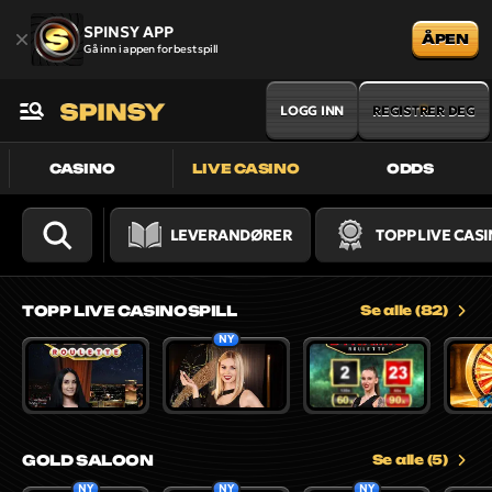
SPINSY APP
ÅPEN
Gå inn i appen for best spill
LOGG INN
REGISTRER DEG
CASINO
LIVE CASINO
ODDS
LEVERANDØRER
TOPP LIVE CAS
TOPP LIVE CASINOSPILL
Se alle (82)
NY
Vegas Roulette 500x
Gold Saloon Roulette
Dynamic Roulette 120x
Land of
GOLD SALOON
Se alle (5)
NY
NY
NY