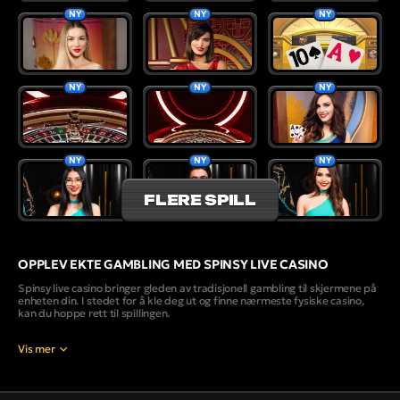
NY
NY
NY
Sic Bo
Gravity Sic Bo
Virtual Top Card
NY
NY
NY
Auto Roulette
Gravity Auto Roulette
Take Deal Or Risk Blackjack
NY
NY
NY
Grand Bonus Baccarat
VIP Baccarat
VIP NC Baccarat
FLERE SPILL
OPPLEV EKTE GAMBLING MED SPINSY LIVE CASINO
Spinsy live casino bringer gleden av tradisjonell gambling til skjermene på
enheten din. I stedet for å kle deg ut og finne nærmeste fysiske casino,
kan du hoppe rett til spillingen.
Spinsy tilbyr en live casino seksjon hvor du kan spille med ekte kort, en
ekte dealer, ekte spillere og ekte sjetonger. Hvordan skjer dette? Vel, det
Vis mer
er vidunderet med moderne teknologi, som lar deg streame live og delta i
et virkelighetsspill.
Når du besøker Spinsy, kan du spille live bordspill som live blackjack, live