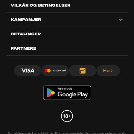
london.
VILKÅR OG BETINGELSER
Live Baccarat:
Still vettet og flaksen din mot banken for å se om du
kan komme til toppen på Spinsy. Denne plattformen er utstyrt med
speed b​accarat, lightning dragon tiger og mange versjoner av baccarat
du ikke har prøvd.
KAMPANJER
Live Rulett:
Gold saloon rulett, rush rulett og royal riches rulett er bare
toppen av isfjellet som er Spinsy. Når du spiller på dette live casinoet
får du tilgang til mange spennende rulettspill.
BETALINGER
Live terninger og Craps:
Live bordspillene på Spinsy vil være
ufullstendige uten andre alternativer som lightning dice og live craps.
Live Spillshow:
Ta en pause fra vanlige live casinospill med
PARTNERE
spillprogrammer som fashion TV mega party og majestic wheel show.
Prøv noe ved å satse på været, aksjer, moteshow, live spilleautomater
og andre stimulerende spill.
SPINSY LIVE CASINO KAMPANJER
Mer
Når du åpner en Spinsy casinokonto, kan du velge mellom mange bonuser
som kan forbedre din online opplevelse. Noen av disse tilbudene kommer
som gratisspinn, cashback, bonuspenger og mye mer. Blant disse
tilbudene har Spinsy reservert noen utvalgte for live casino spillere, og de
inkluderer:
Live Cashback:
Du kan motta opptil 25% av pengene du har tapt når
du spiller live dealer spill.
Velkomstbonus:
Ja, velkomsttilbudet for alle nybegynnere kan også
brukes i live dealer delen. Benytt deg av bonuspengene som følger
med denne pakken for å spille favorittspillene dine.
VIP PROGRAM
Gambling can be addictive. Play responsibly. Spinsy.com only accepts