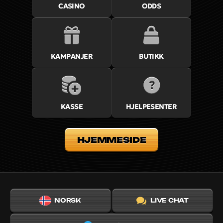
CASINO
ODDS
KAMPANJER
BUTIKK
KASSE
HJELPESENTER
HJEMMESIDE
NORSK
LIVE CHAT