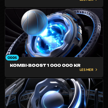
ODDS
KOMBI-BOOST 1 000 000 KR
LES MER