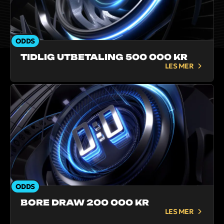
ODDS
TIDLIG UTBETALING 500 000 KR
LES MER
ODDS
BORE DRAW 200 000 KR
LES MER