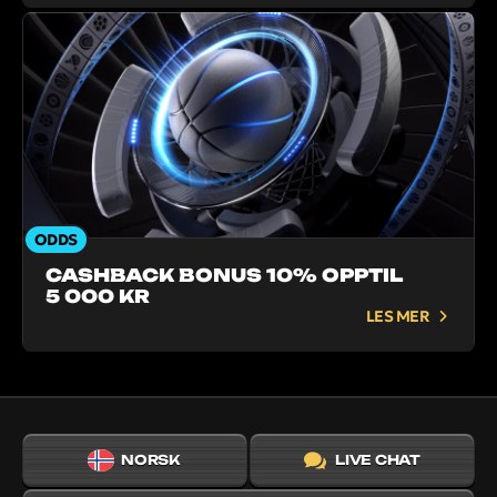
ODDS
CASHBACK BONUS 10% OPPTIL
5 000 KR
LES MER
NORSK
LIVE CHAT