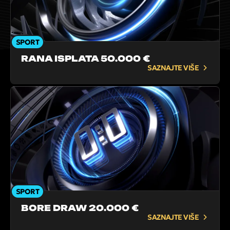
SPORT
RANA ISPLATA 50.000 €
SAZNAJTE VIŠE
SPORT
BORE DRAW 20.000 €
SAZNAJTE VIŠE