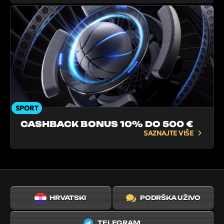
SPORT
CASHBACK BONUS 10% DO 500 €
SAZNAJTE VIŠE
HRVATSKI
PODRŠKA UŽIVO
TELEGRAM