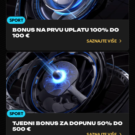
SPORT
BONUS NA PRVU UPLATU 100% DO
100 €
SAZNAJTE VIŠE
SPORT
TJEDNI BONUS ZA DOPUNU 50% DO
500 €
SAZNAJTE VIŠE