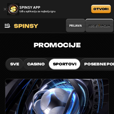
SPINSY APP
OTVORI
Uđi u aplikaciju za najbolju igru
PRIJAVA
REGISTRACIJA
PROMOCIJE
SVE
CASINO
SPORTOVI
POSEBNE PO