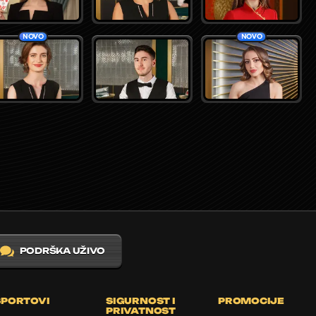
NOVO
NOVO
ckjack 34
Blackjack 2
Classic Roulette 2
PODRŠKA UŽIVO
SPORTOVI
SIGURNOST I
PROMOCIJE
PRIVATNOST