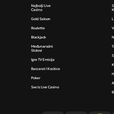
Najbolji Live
S
Casino
K
Gold Saloon
L
Roulette
V
Blackjack
N
Međunarodni
T
Stolovi
S
Igre TV Emisija
K
Baccarat I Kockice
H
Poker
A
Sve Iz Live Casino
B