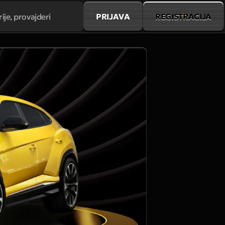
ije, provajderi
PRIJAVA
REGISTRACIJA