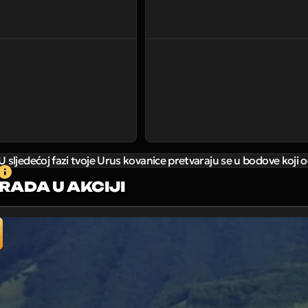
U sljedećoj fazi tvoje Urus kovanice pretvaraju se u bodove koji od
RADA U AKCIJI