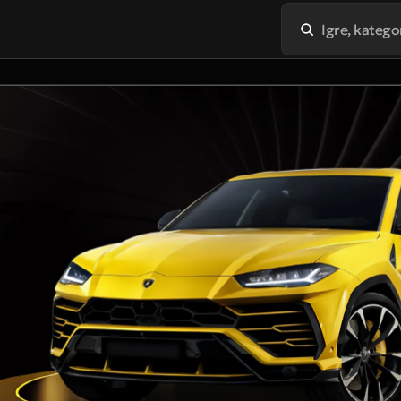
Igre, kategor