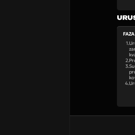
URUS
FAZA
1.
Uru
za
kva
2.
Pr
3.
Sud
pr
ko
4.
Ur
po
pri
Ran
1. M
2. M
3. M